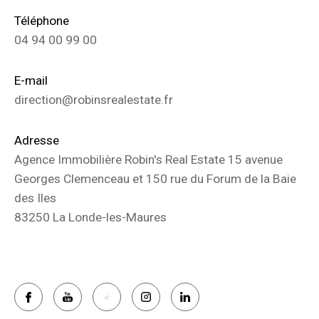
Téléphone
COUPS DE COEUR
EXCLUSIVITÉS
04 94 00 99 00
NOUVEAUTÉS
E-mail
direction@robinsrealestate.fr
RECHERCHER
Adresse
Agence Immobilière Robin's Real Estate 15 avenue
Georges Clemenceau et 150 rue du Forum de la Baie
des Iles
83250 La Londe-les-Maures