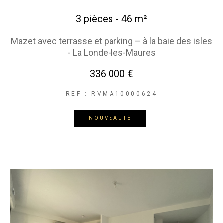
3 pièces - 46 m²
Mazet avec terrasse et parking – à la baie des isles
- La Londe-les-Maures
336 000 €
REF : RVMA10000624
NOUVEAUTÉ