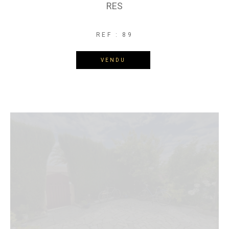
RES
REF : 89
VENDU