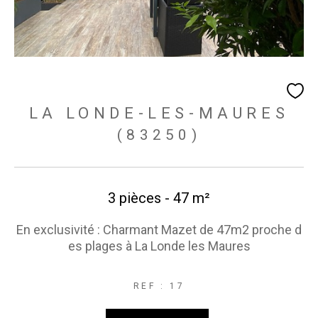
LA LONDE-LES-MAURES
(83250)
3 pièces - 47 m²
En exclusivité : Charmant Mazet de 47m2 proche d
es plages à La Londe les Maures
REF : 17