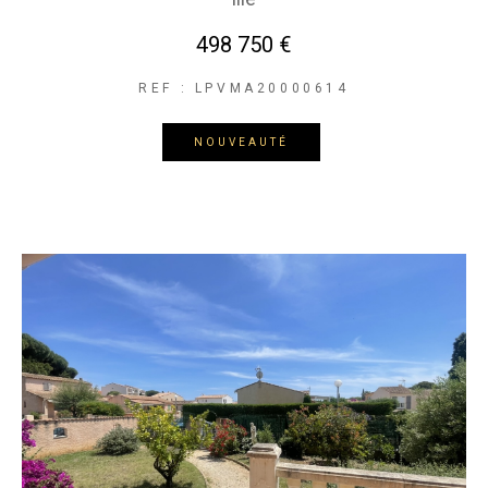
498 750 €
REF : LPVMA20000614
NOUVEAUTÉ