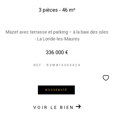
3 pièces - 46 m²
Mazet avec terrasse et parking – à la baie des isles
- La Londe-les-Maures
336 000 €
REF : RVMA10000624
NOUVEAUTÉ
VOIR LE BIEN