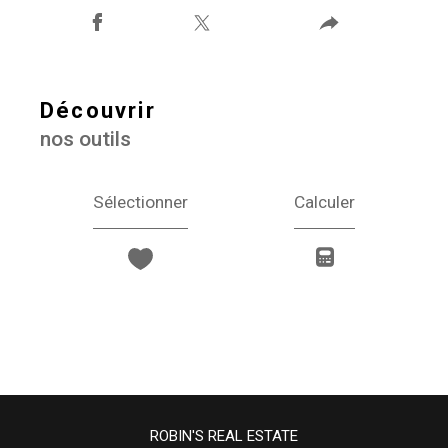
découvrir
nos outils
Sélectionner
Calculer
ROBIN'S REAL ESTATE