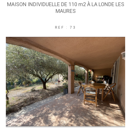
MAISON INDIVIDUELLE DE 110 m2 À LA LONDE LES
COUPS DE COEUR
EXCLUSIVITÉS
MAURES
NOUVEAUTÉS
REF : 73
RECHERCHER