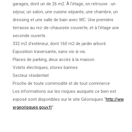
garages, dont un de 26 m2.
À l'étage, on retrouve :
un
séjour, un salon, une cuisine séparée, une chambre, un
dressing et une salle de bain avec WC.
Une première
terrasse
au rez-de-chaussée couverte, et à l'étage une
seconde ouverte.
332 m2 d'extérieur, dont 160 m2 de jardin arboré.
Exposition traversante, sans vis-à-vis.
Places de parking, deux accès à la maison.
Volets électriques, stores bannes
Secteur résidentiel
Proche de toute commodité et de tout commerce
Les informations sur les risques auxquels ce bien est
exposé sont disponibles sur le site Géorisques "
http://ww
w.georisques.gouv.fr
”.