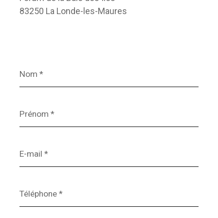
83250 La Londe-les-Maures
Nom
*
Prénom
*
E-
mail
*
Téléphone
*