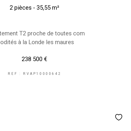
2 pièces - 35,55 m²
tement T2 proche de toutes com
odités à la Londe les maures
238 500 €
REF : RVAP10000642