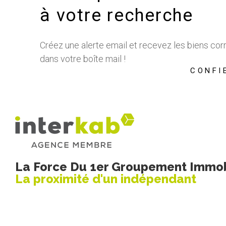
à votre recherche
Créez une alerte email et recevez les biens co
dans votre boîte mail !
CONFI
La Force Du 1er Groupement Immobi
La proximité d'un indépendant