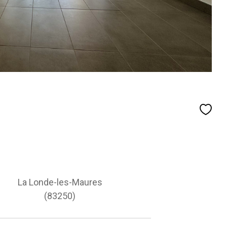
La Londe-les-Maures
(83250)