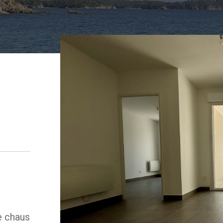
e chaus