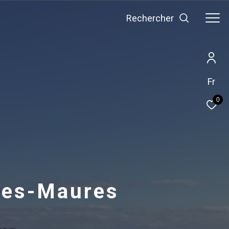
Rechercher
Fr
0
Les-Maures