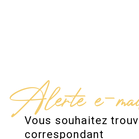
Alerte e-ma
Vous souhaitez trouv
correspondant