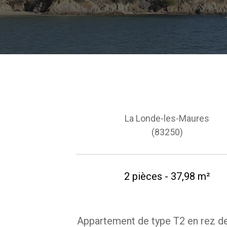
La Londe-les-Maures
(83250)
2 pièces - 37,98 m²
Appartement de type T2 en rez d