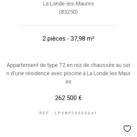
La Londe-les-Maures
(83250)
2 pièces - 37,98 m²
Appartement de type T2 en rez de chaussée au sei
n d'une résidence avec piscine à La Londe les Maur
es
262 500 €
REF : LPVAP20000641