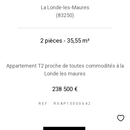
La Londe-les-Maures
(83250)
2 pièces - 35,55 m²
Appartement T2 proche de toutes commodités à la
Londe les maures
238 500 €
REF : RVAP10000642