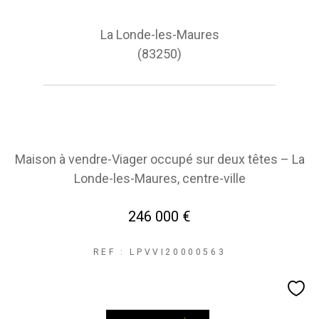
La Londe-les-Maures
(83250)
Maison à vendre-Viager occupé sur deux têtes – La
Londe-les-Maures, centre-ville
246 000 €
REF : LPVVI20000563