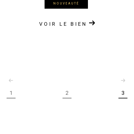
NOUVEAUTÉ
VOIR LE BIEN
1
2
3