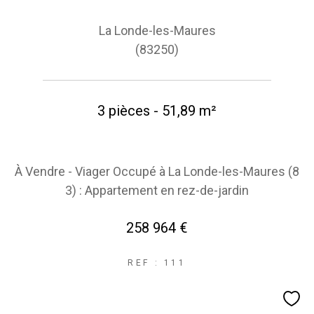
La Londe-les-Maures
(83250)
3 pièces - 51,89 m²
À Vendre - Viager Occupé à La Londe-les-Maures (8
3) : Appartement en rez-de-jardin
258 964 €
REF : 111