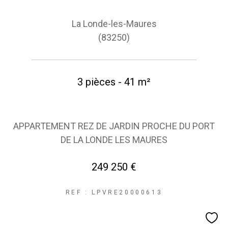
La Londe-les-Maures
(83250)
3 pièces - 41 m²
APPARTEMENT REZ DE JARDIN PROCHE DU PORT
DE LA LONDE LES MAURES
249 250 €
REF : LPVRE20000613