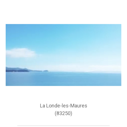
La Londe-les-Maures
(83250)