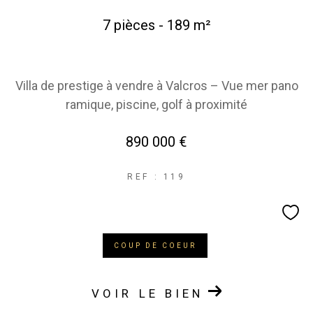
COUPS DE COEUR
EXCLUSIVITÉS
7 pièces - 189 m²
NOUVEAUTÉS
Villa de prestige à vendre à Valcros – Vue mer pano
RECHERCHER
ramique, piscine, golf à proximité
890 000 €
REF : 119
COUP DE COEUR
VOIR LE BIEN