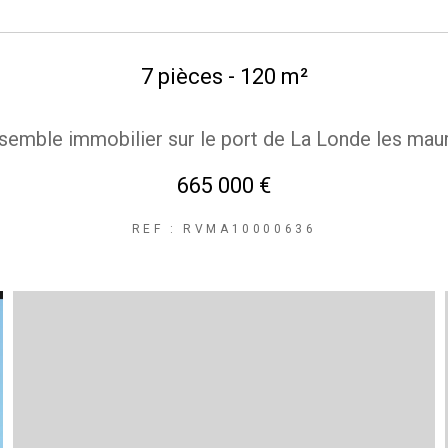
7 pièces - 120 m²
semble immobilier sur le port de La Londe les mau
665 000 €
REF : RVMA10000636