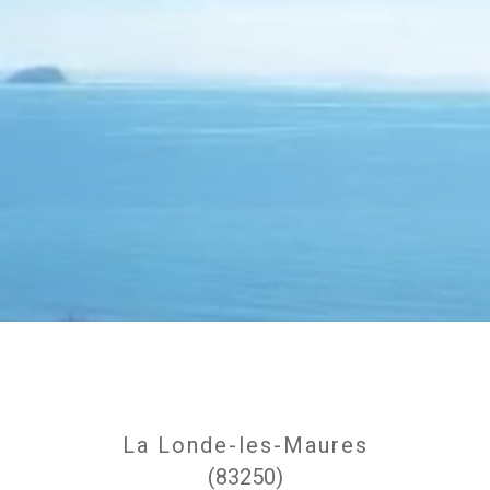
La Londe-les-Maures
(83250)