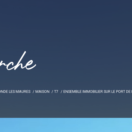
r
c
h
e
ONDE LES MAURES
MAISON
T7
ENSEMBLE IMMOBILIER SUR LE PORT DE