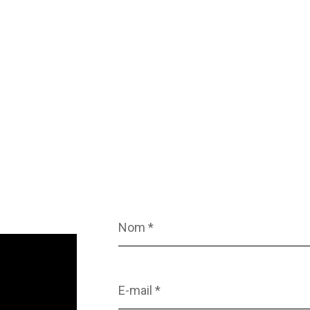
Nom
*
E-
mail
*