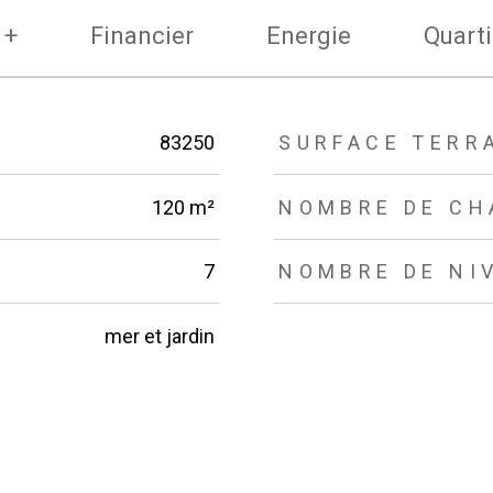
 +
Financier
Energie
Quarti
83250
SURFACE TERR
120 m²
NOMBRE DE CH
7
NOMBRE DE NI
mer et jardin