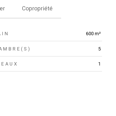
er
Copropriété
AIN
600 m²
AMBRE(S)
5
VEAUX
1