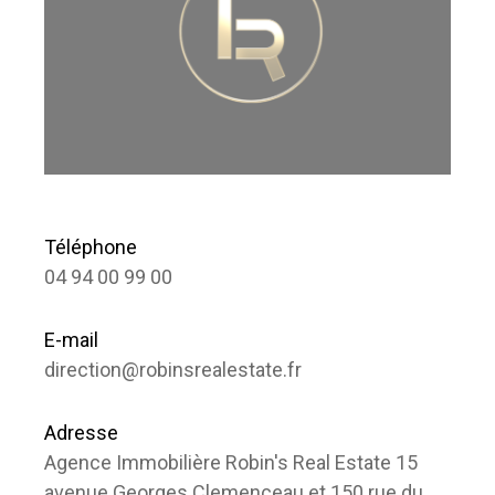
Téléphone
04 94 00 99 00
E-mail
direction@robinsrealestate.fr
Adresse
Agence Immobilière Robin's Real Estate 15
avenue Georges Clemenceau et 150 rue du