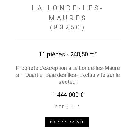
LA LONDE-LES-
MAURES
(83250)
11 pièces - 240,50 m²
Propriété d’exception à La Londe-les-Maure
s – Quartier Baie des Îles- Exclusivité sur le
secteur
1 444 000 €
REF : 112
PRIX EN BAISSE