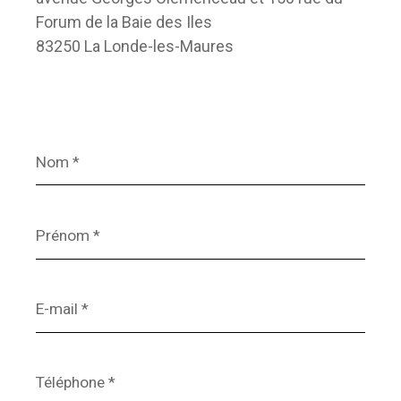
Forum de la Baie des Iles
83250 La Londe-les-Maures
Nom
*
Prénom
*
E-
mail
*
Téléphone
*