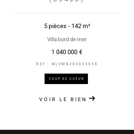
5 pièces - 142 m²
Villa bord de mer
1 040 000 €
REF : MLVMA200000554
COUP DE COEUR
VOIR LE BIEN